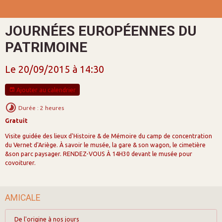
JOURNÉES EUROPÉENNES DU
PATRIMOINE
Le 20/09/2015
à 14:30
Ajouter au calendrier
Durée : 2 heures
Gratuit
Visite guidée des lieux d'Histoire & de Mémoire du camp de concentration
du Vernet d'Ariège. À savoir le musée, la gare & son wagon, le cimetière
&son parc paysager. RENDEZ-VOUS À 14H30 devant le musée pour
covoiturer.
AMICALE
De l'origine à nos jours