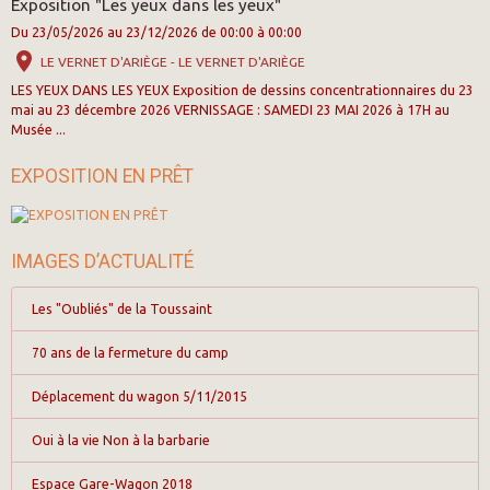
Exposition "Les yeux dans les yeux"
Du 23/05/2026
au 23/12/2026
de 00:00
à 00:00
LE VERNET D'ARIÈGE - LE VERNET D'ARIÈGE
LES YEUX DANS LES YEUX Exposition de dessins concentrationnaires du 23
mai au 23 décembre 2026 VERNISSAGE : SAMEDI 23 MAI 2026 à 17H au
Musée ...
EXPOSITION EN PRÊT
IMAGES D’ACTUALITÉ
Les "Oubliés" de la Toussaint
70 ans de la fermeture du camp
Déplacement du wagon 5/11/2015
Oui à la vie Non à la barbarie
Espace Gare-Wagon 2018