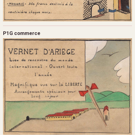
P1G commerce