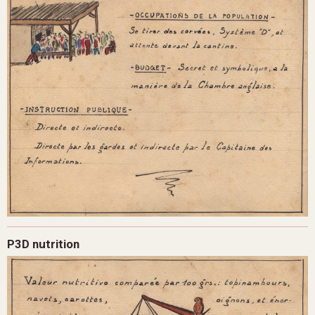
P3D nutrition