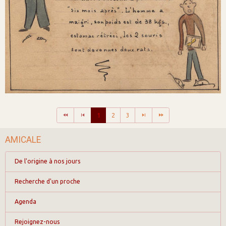
1
2
3
AMICALE
De l'origine à nos jours
Recherche d'un proche
Agenda
Rejoignez-nous