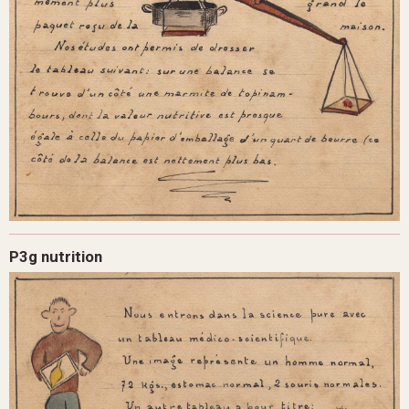
P3g nutrition