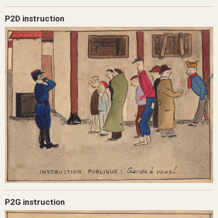
P2D instruction
P2G instruction