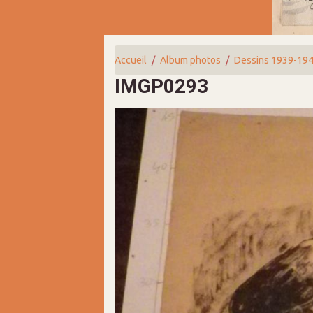
Accueil
Album photos
Dessins 1939-19
IMGP0293