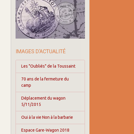
IMAGES D’ACTUALITÉ
Les "Oubliés" de la Toussaint
70 ans de la fermeture du
camp
Déplacement du wagon
5/11/2015
Oui à la vie Non à la barbarie
Espace Gare-Wagon 2018