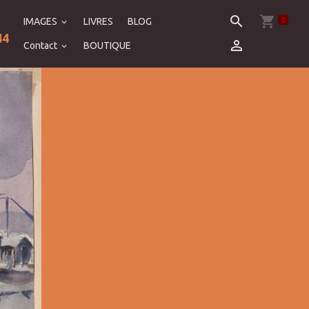
0
IMAGES
LIVRES
BLOG
44
Contact
BOUTIQUE