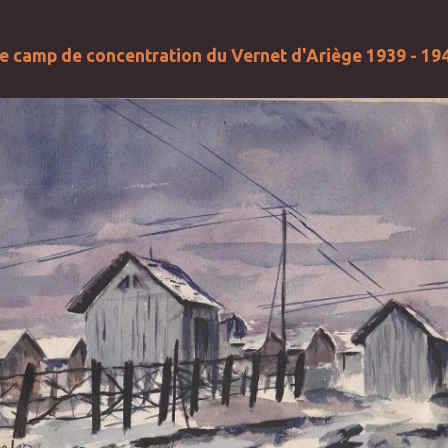
e camp de concentration du Vernet d'Ariège 1939 - 19