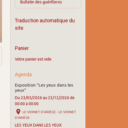
Bulletin des guérilleros
Traduction automatique du
site
Panier
Votre panier est vide
Agenda
Exposition "Les yeux dans les
yeux"
Du 23/05/2026
au 23/12/2026
de
00:00
à 00:00
LE VERNET D'ARIÈGE - LE VERNET
D'ARIÈGE
LES YEUX DANS LES YEUX