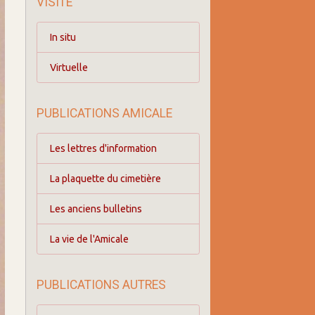
VISITE
In situ
Virtuelle
PUBLICATIONS AMICALE
Les lettres d'information
La plaquette du cimetière
Les anciens bulletins
La vie de l'Amicale
PUBLICATIONS AUTRES