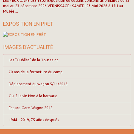
LES YEUX DANS LES YEUX Exposition de dessins concentrationnaires du 23
mai au 23 décembre 2026 VERNISSAGE : SAMEDI 23 MAI 2026 à 17H au
Musée ...
EXPOSITION EN PRÊT
IMAGES D’ACTUALITÉ
Les "Oubliés" de la Toussaint
70 ans de la fermeture du camp
Déplacement du wagon 5/11/2015
Oui à la vie Non à la barbarie
Espace Gare-Wagon 2018
1944 – 2019, 75 años después