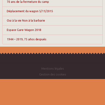
70 ans de la fermeture du camp
Déplacement du wagon 5/11/2015
Oui à la vie Non à la barbarie
Espace Gare-Wagon 2018
1944 – 2019, 75 años después
Mentions légales
Gestion des cookies