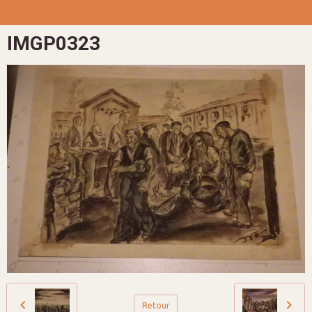
IMGP0323
Retour