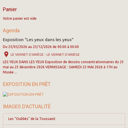
Panier
Votre panier est vide
Agenda
Exposition "Les yeux dans les yeux"
Du 23/05/2026
au 23/12/2026
de 00:00
à 00:00
LE VERNET D'ARIÈGE - LE VERNET D'ARIÈGE
LES YEUX DANS LES YEUX Exposition de dessins concentrationnaires du 23
mai au 23 décembre 2026 VERNISSAGE : SAMEDI 23 MAI 2026 à 17H au
Musée ...
EXPOSITION EN PRÊT
IMAGES D’ACTUALITÉ
Les "Oubliés" de la Toussaint