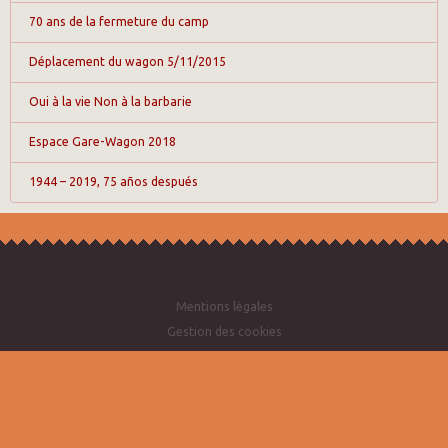
70 ans de la fermeture du camp
Déplacement du wagon 5/11/2015
Oui à la vie Non à la barbarie
Espace Gare-Wagon 2018
1944 – 2019, 75 años después
Mentions légales
Gestion des cookies