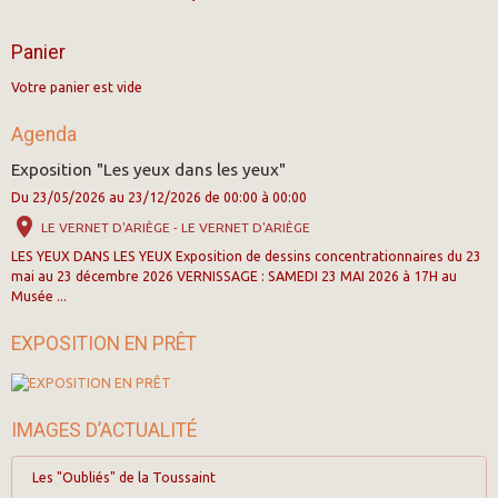
Panier
Votre panier est vide
Agenda
Exposition "Les yeux dans les yeux"
Du 23/05/2026
au 23/12/2026
de 00:00
à 00:00
LE VERNET D'ARIÈGE - LE VERNET D'ARIÈGE
LES YEUX DANS LES YEUX Exposition de dessins concentrationnaires du 23
mai au 23 décembre 2026 VERNISSAGE : SAMEDI 23 MAI 2026 à 17H au
Musée ...
EXPOSITION EN PRÊT
IMAGES D’ACTUALITÉ
Les "Oubliés" de la Toussaint