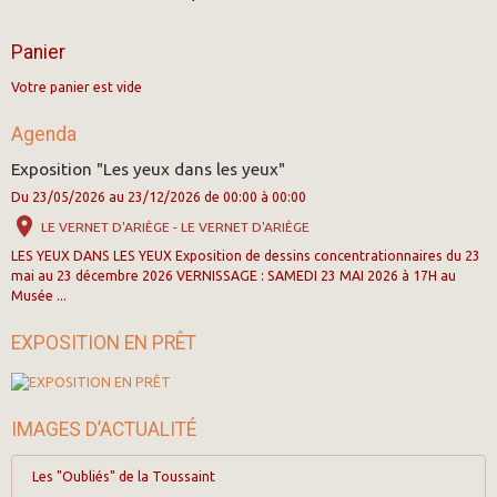
Panier
Votre panier est vide
Agenda
Exposition "Les yeux dans les yeux"
Du 23/05/2026
au 23/12/2026
de 00:00
à 00:00
LE VERNET D'ARIÈGE - LE VERNET D'ARIÈGE
LES YEUX DANS LES YEUX Exposition de dessins concentrationnaires du 23
mai au 23 décembre 2026 VERNISSAGE : SAMEDI 23 MAI 2026 à 17H au
Musée ...
EXPOSITION EN PRÊT
IMAGES D’ACTUALITÉ
Les "Oubliés" de la Toussaint