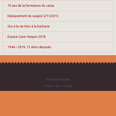
70 ans de la fermeture du camp
Déplacement du wagon 5/11/2015
Oui à la vie Non à la barbarie
Espace Gare-Wagon 2018
1944 – 2019, 75 años después
Mentions légales
Gestion des cookies