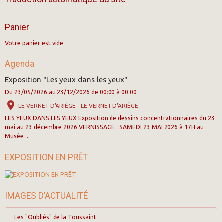
Panier
Votre panier est vide
Agenda
Exposition "Les yeux dans les yeux"
Du 23/05/2026
au 23/12/2026
de 00:00
à 00:00
LE VERNET D'ARIÈGE - LE VERNET D'ARIÈGE
LES YEUX DANS LES YEUX Exposition de dessins concentrationnaires du 23
mai au 23 décembre 2026 VERNISSAGE : SAMEDI 23 MAI 2026 à 17H au
Musée ...
EXPOSITION EN PRÊT
IMAGES D’ACTUALITÉ
Les "Oubliés" de la Toussaint