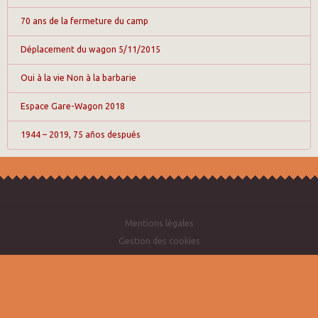
70 ans de la fermeture du camp
Déplacement du wagon 5/11/2015
Oui à la vie Non à la barbarie
Espace Gare-Wagon 2018
1944 – 2019, 75 años después
Mentions légales
Gestion des cookies