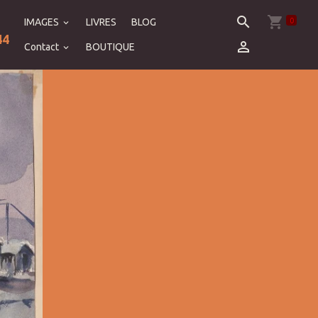
0
IMAGES
LIVRES
BLOG
44
Contact
BOUTIQUE