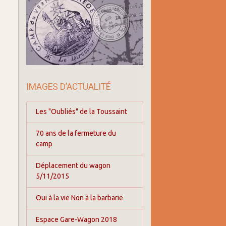
IMAGES D’ACTUALITÉ
Les "Oubliés" de la Toussaint
70 ans de la fermeture du
camp
Déplacement du wagon
5/11/2015
Oui à la vie Non à la barbarie
Espace Gare-Wagon 2018