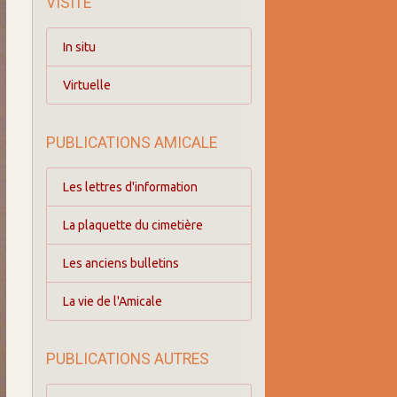
VISITE
In situ
Virtuelle
PUBLICATIONS AMICALE
Les lettres d'information
La plaquette du cimetière
Les anciens bulletins
La vie de l'Amicale
PUBLICATIONS AUTRES