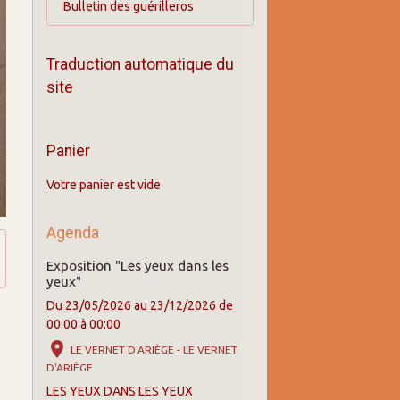
Bulletin des guérilleros
Traduction automatique du
site
Panier
Votre panier est vide
Agenda
Exposition "Les yeux dans les
yeux"
Du 23/05/2026
au 23/12/2026
de
00:00
à 00:00
LE VERNET D'ARIÈGE - LE VERNET
D'ARIÈGE
LES YEUX DANS LES YEUX