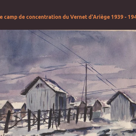
e camp de concentration du Vernet d'Ariège 1939 - 19