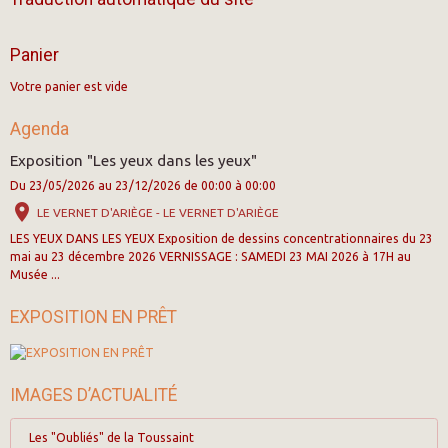
Panier
Votre panier est vide
Agenda
Exposition "Les yeux dans les yeux"
Du 23/05/2026
au 23/12/2026
de 00:00
à 00:00
LE VERNET D'ARIÈGE - LE VERNET D'ARIÈGE
LES YEUX DANS LES YEUX Exposition de dessins concentrationnaires du 23
mai au 23 décembre 2026 VERNISSAGE : SAMEDI 23 MAI 2026 à 17H au
Musée ...
EXPOSITION EN PRÊT
IMAGES D’ACTUALITÉ
Les "Oubliés" de la Toussaint