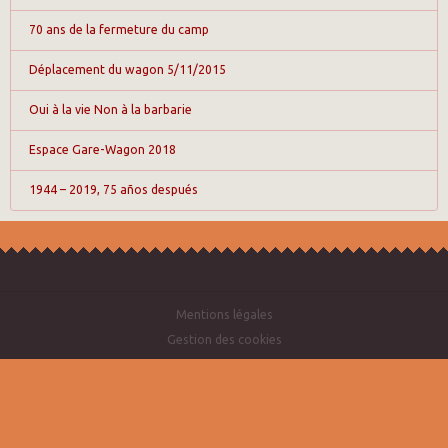
70 ans de la fermeture du camp
Déplacement du wagon 5/11/2015
Oui à la vie Non à la barbarie
Espace Gare-Wagon 2018
1944 – 2019, 75 años después
Mentions légales
Gestion des cookies