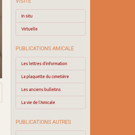
VISITE
In situ
Virtuelle
PUBLICATIONS AMICALE
Les lettres d'information
La plaquette du cimetière
Les anciens bulletins
La vie de l'Amicale
PUBLICATIONS AUTRES