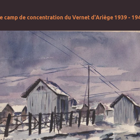
e camp de concentration du Vernet d'Ariège 1939 - 19