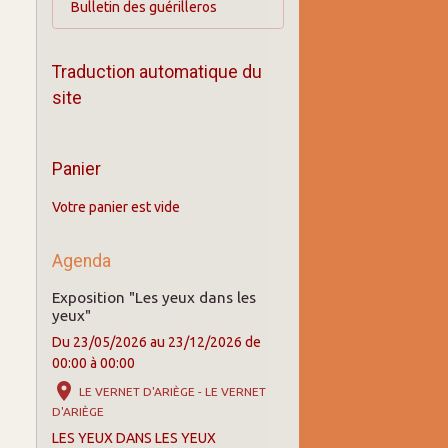
Bulletin des guérilleros
Traduction automatique du
site
Panier
Votre panier est vide
Agenda
Exposition "Les yeux dans les
yeux"
Du 23/05/2026
au 23/12/2026
de
00:00
à 00:00
LE VERNET D'ARIÈGE - LE VERNET
D'ARIÈGE
LES YEUX DANS LES YEUX