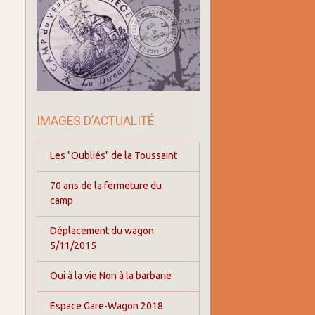
IMAGES D’ACTUALITÉ
Les "Oubliés" de la Toussaint
70 ans de la fermeture du
camp
Déplacement du wagon
5/11/2015
Oui à la vie Non à la barbarie
Espace Gare-Wagon 2018