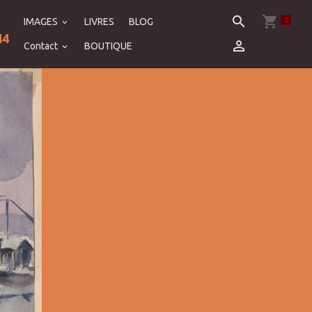
0
IMAGES
LIVRES
BLOG
44
Contact
BOUTIQUE