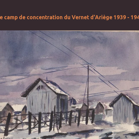
e camp de concentration du Vernet d'Ariège 1939 - 19