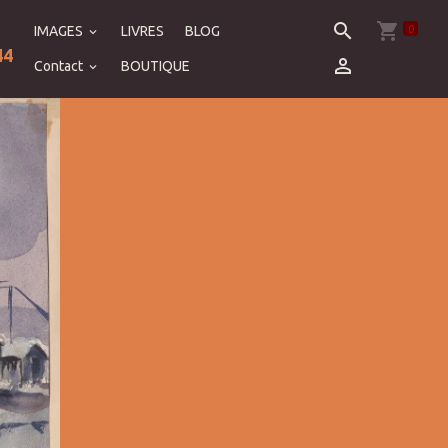
0
IMAGES
LIVRES
BLOG
44
Contact
BOUTIQUE