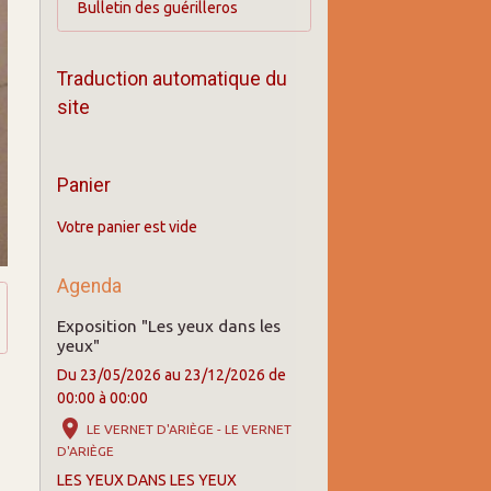
Bulletin des guérilleros
Traduction automatique du
site
Panier
Votre panier est vide
Agenda
Exposition "Les yeux dans les
yeux"
Du 23/05/2026
au 23/12/2026
de
00:00
à 00:00
LE VERNET D'ARIÈGE - LE VERNET
D'ARIÈGE
LES YEUX DANS LES YEUX