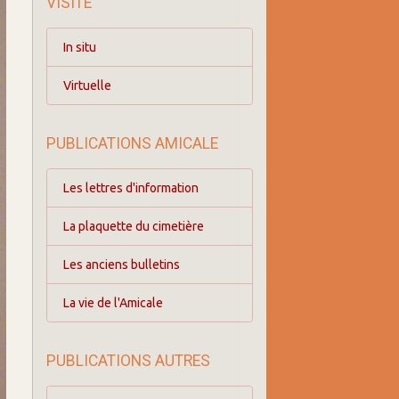
VISITE
In situ
Virtuelle
PUBLICATIONS AMICALE
Les lettres d'information
La plaquette du cimetière
Les anciens bulletins
La vie de l'Amicale
PUBLICATIONS AUTRES