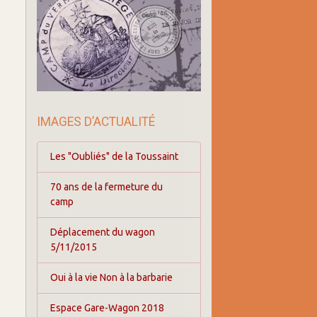
IMAGES D’ACTUALITÉ
Les "Oubliés" de la Toussaint
70 ans de la fermeture du
camp
Déplacement du wagon
5/11/2015
Oui à la vie Non à la barbarie
Espace Gare-Wagon 2018