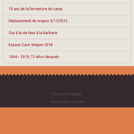
70 ans de la fermeture du camp
Déplacement du wagon 5/11/2015
Oui à la vie Non à la barbarie
Espace Gare-Wagon 2018
1944 – 2019, 75 años después
Mentions légales
Gestion des cookies