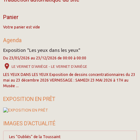
Panier
Votre panier est vide
Agenda
Exposition "Les yeux dans les yeux"
Du 23/05/2026
au 23/12/2026
de 00:00
à 00:00
LE VERNET D'ARIÈGE - LE VERNET D'ARIÈGE
LES YEUX DANS LES YEUX Exposition de dessins concentrationnaires du 23
mai au 23 décembre 2026 VERNISSAGE : SAMEDI 23 MAI 2026 à 17H au
Musée ...
EXPOSITION EN PRÊT
IMAGES D’ACTUALITÉ
Les "Oubliés" de la Toussaint