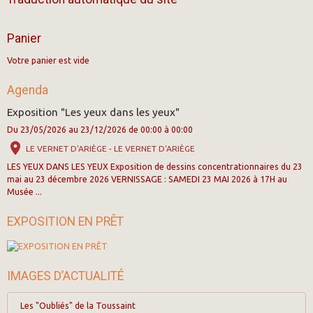
Panier
Votre panier est vide
Agenda
Exposition "Les yeux dans les yeux"
Du 23/05/2026
au 23/12/2026
de 00:00
à 00:00
LE VERNET D'ARIÈGE - LE VERNET D'ARIÈGE
LES YEUX DANS LES YEUX Exposition de dessins concentrationnaires du 23
mai au 23 décembre 2026 VERNISSAGE : SAMEDI 23 MAI 2026 à 17H au
Musée ...
EXPOSITION EN PRÊT
IMAGES D’ACTUALITÉ
Les "Oubliés" de la Toussaint