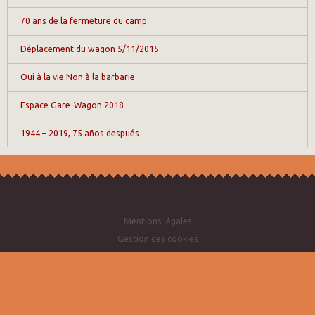
70 ans de la fermeture du camp
Déplacement du wagon 5/11/2015
Oui à la vie Non à la barbarie
Espace Gare-Wagon 2018
1944 – 2019, 75 años después
Mentions légales
Gestion des cookies