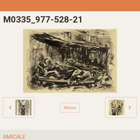
M0335_977-528-21
Retour
AMICALE