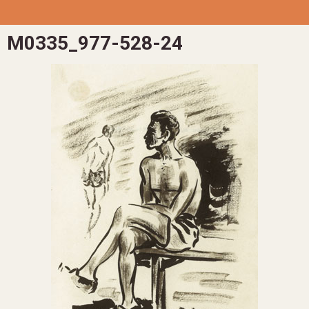
M0335_977-528-24