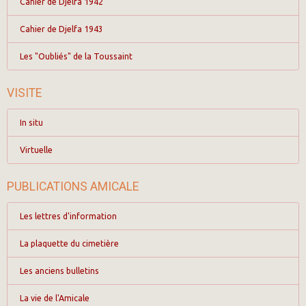
Cahier de Djelfa 1942
Cahier de Djelfa 1943
Les "Oubliés" de la Toussaint
VISITE
In situ
Virtuelle
PUBLICATIONS AMICALE
Les lettres d'information
La plaquette du cimetière
Les anciens bulletins
La vie de l'Amicale