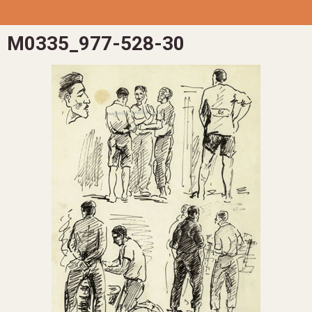
M0335_977-528-30