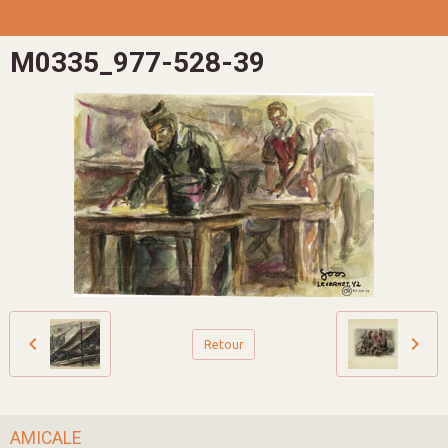
M0335_977-528-39
Retour
AMICALE