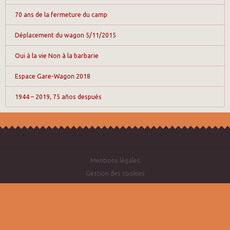
70 ans de la fermeture du camp
Déplacement du wagon 5/11/2015
Oui à la vie Non à la barbarie
Espace Gare-Wagon 2018
1944 – 2019, 75 años después
Mentions légales
Gestion des cookies