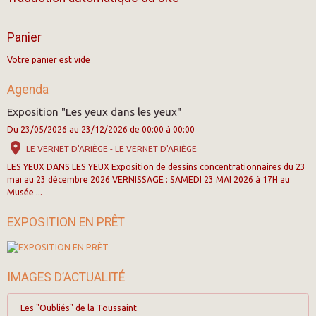
Panier
Votre panier est vide
Agenda
Exposition "Les yeux dans les yeux"
Du 23/05/2026
au 23/12/2026
de 00:00
à 00:00
LE VERNET D'ARIÈGE - LE VERNET D'ARIÈGE
LES YEUX DANS LES YEUX Exposition de dessins concentrationnaires du 23
mai au 23 décembre 2026 VERNISSAGE : SAMEDI 23 MAI 2026 à 17H au
Musée ...
EXPOSITION EN PRÊT
IMAGES D’ACTUALITÉ
Les "Oubliés" de la Toussaint