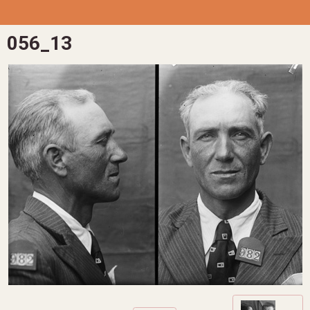
056_13