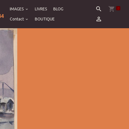
0
IMAGES
LIVRES
BLOG
44
Contact
BOUTIQUE