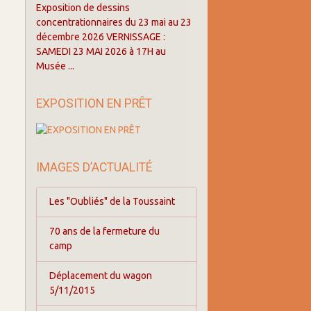
Exposition de dessins
concentrationnaires du 23 mai au 23
décembre 2026 VERNISSAGE :
SAMEDI 23 MAI 2026 à 17H au
Musée ...
EXPOSITION EN PRÊT
IMAGES D’ACTUALITÉ
Les "Oubliés" de la Toussaint
70 ans de la fermeture du
camp
Déplacement du wagon
5/11/2015