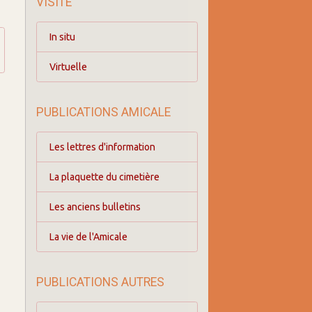
VISITE
In situ
Virtuelle
PUBLICATIONS AMICALE
Les lettres d'information
La plaquette du cimetière
Les anciens bulletins
La vie de l'Amicale
PUBLICATIONS AUTRES