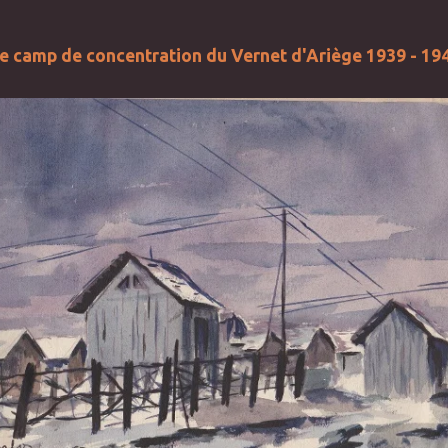
e camp de concentration du Vernet d'Ariège 1939 - 19