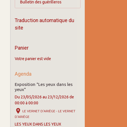
Bulletin des guérilleros
Traduction automatique du
site
Panier
Votre panier est vide
Agenda
Exposition "Les yeux dans les
yeux"
Du 23/05/2026
au 23/12/2026
de
00:00
à 00:00
LE VERNET D'ARIÈGE - LE VERNET
D'ARIÈGE
LES YEUX DANS LES YEUX