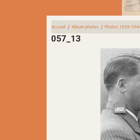
Accueil
Album photos
Photos 1939-194
057_13