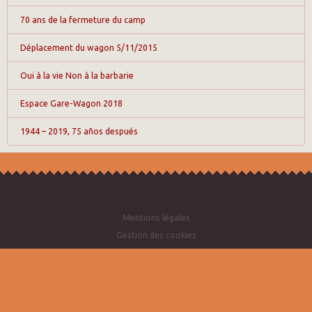
70 ans de la fermeture du camp
Déplacement du wagon 5/11/2015
Oui à la vie Non à la barbarie
Espace Gare-Wagon 2018
1944 – 2019, 75 años después
Mentions légales
Gestion des cookies