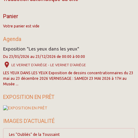
Panier
Votre panier est vide
Agenda
Exposition "Les yeux dans les yeux"
Du 23/05/2026
au 23/12/2026
de 00:00
à 00:00
LE VERNET D'ARIÈGE - LE VERNET D'ARIÈGE
LES YEUX DANS LES YEUX Exposition de dessins concentrationnaires du 23
mai au 23 décembre 2026 VERNISSAGE : SAMEDI 23 MAI 2026 à 17H au
Musée ...
EXPOSITION EN PRÊT
IMAGES D’ACTUALITÉ
Les "Oubliés" de la Toussaint