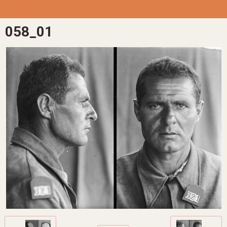
058_01