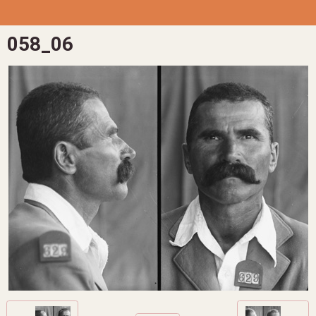
058_06