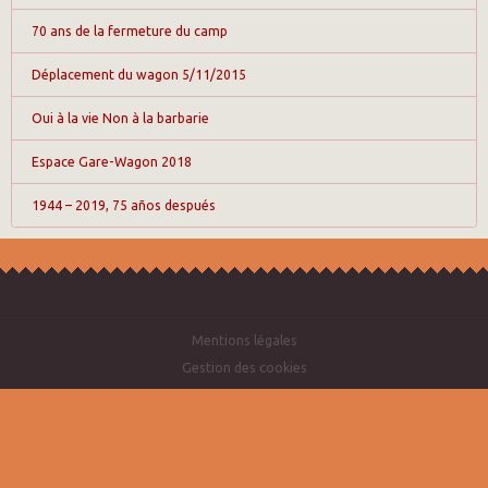
70 ans de la fermeture du camp
Déplacement du wagon 5/11/2015
Oui à la vie Non à la barbarie
Espace Gare-Wagon 2018
1944 – 2019, 75 años después
Mentions légales
Gestion des cookies