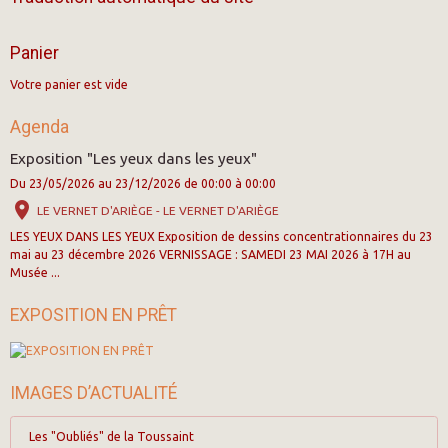
Panier
Votre panier est vide
Agenda
Exposition "Les yeux dans les yeux"
Du 23/05/2026
au 23/12/2026
de 00:00
à 00:00
LE VERNET D'ARIÈGE - LE VERNET D'ARIÈGE
LES YEUX DANS LES YEUX Exposition de dessins concentrationnaires du 23
mai au 23 décembre 2026 VERNISSAGE : SAMEDI 23 MAI 2026 à 17H au
Musée ...
EXPOSITION EN PRÊT
IMAGES D’ACTUALITÉ
Les "Oubliés" de la Toussaint