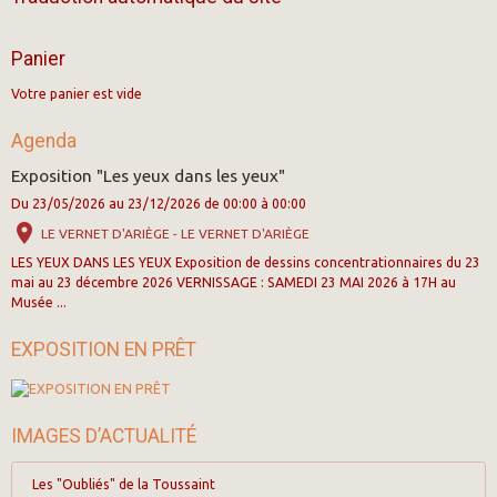
Panier
Votre panier est vide
Agenda
Exposition "Les yeux dans les yeux"
Du 23/05/2026
au 23/12/2026
de 00:00
à 00:00
LE VERNET D'ARIÈGE - LE VERNET D'ARIÈGE
LES YEUX DANS LES YEUX Exposition de dessins concentrationnaires du 23
mai au 23 décembre 2026 VERNISSAGE : SAMEDI 23 MAI 2026 à 17H au
Musée ...
EXPOSITION EN PRÊT
IMAGES D’ACTUALITÉ
Les "Oubliés" de la Toussaint