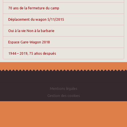
70 ans de la fermeture du camp
Déplacement du wagon 5/11/2015
Oui à la vie Non à la barbarie
Espace Gare-Wagon 2018
1944 – 2019, 75 años después
Mentions légales
Gestion des cookies