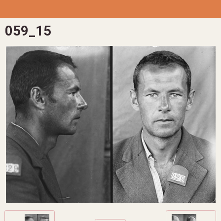
059_15