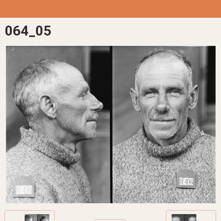
064_05