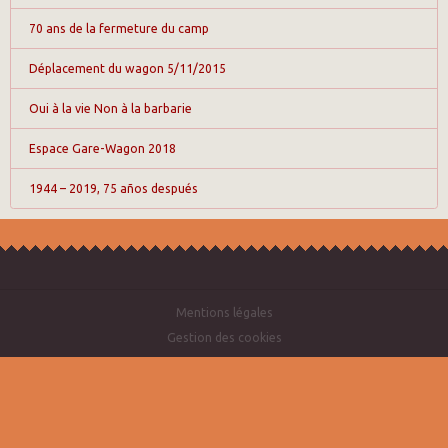
70 ans de la fermeture du camp
Déplacement du wagon 5/11/2015
Oui à la vie Non à la barbarie
Espace Gare-Wagon 2018
1944 – 2019, 75 años después
Mentions légales
Gestion des cookies