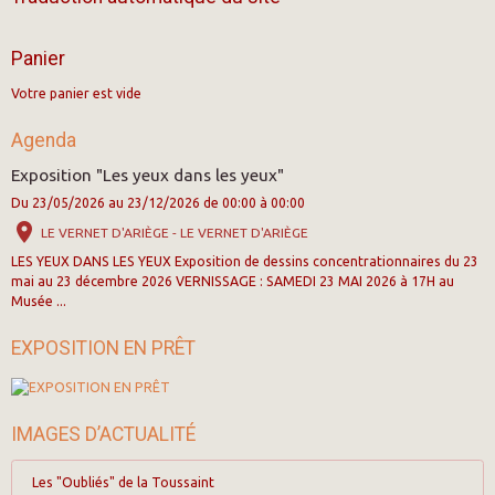
Panier
Votre panier est vide
Agenda
Exposition "Les yeux dans les yeux"
Du 23/05/2026
au 23/12/2026
de 00:00
à 00:00
LE VERNET D'ARIÈGE - LE VERNET D'ARIÈGE
LES YEUX DANS LES YEUX Exposition de dessins concentrationnaires du 23
mai au 23 décembre 2026 VERNISSAGE : SAMEDI 23 MAI 2026 à 17H au
Musée ...
EXPOSITION EN PRÊT
IMAGES D’ACTUALITÉ
Les "Oubliés" de la Toussaint