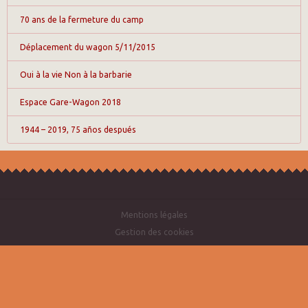
70 ans de la fermeture du camp
Déplacement du wagon 5/11/2015
Oui à la vie Non à la barbarie
Espace Gare-Wagon 2018
1944 – 2019, 75 años después
Mentions légales
Gestion des cookies