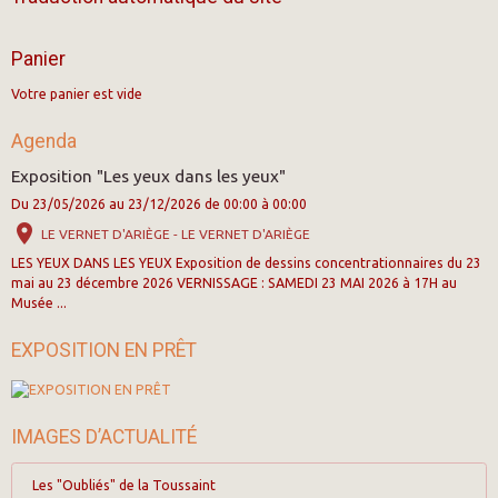
Panier
Votre panier est vide
Agenda
Exposition "Les yeux dans les yeux"
Du 23/05/2026
au 23/12/2026
de 00:00
à 00:00
LE VERNET D'ARIÈGE - LE VERNET D'ARIÈGE
LES YEUX DANS LES YEUX Exposition de dessins concentrationnaires du 23
mai au 23 décembre 2026 VERNISSAGE : SAMEDI 23 MAI 2026 à 17H au
Musée ...
EXPOSITION EN PRÊT
IMAGES D’ACTUALITÉ
Les "Oubliés" de la Toussaint