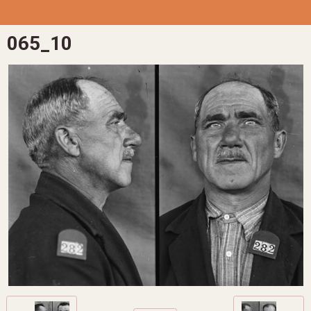
065_10