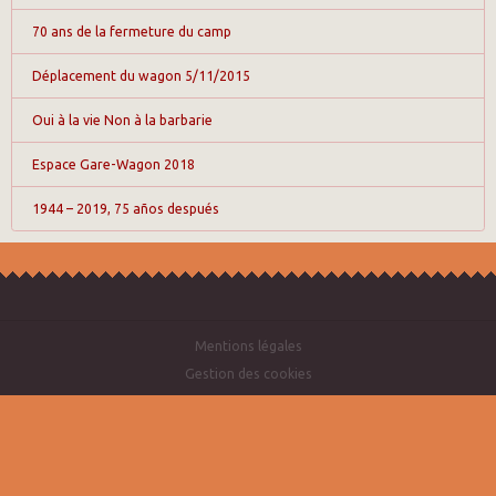
70 ans de la fermeture du camp
Déplacement du wagon 5/11/2015
Oui à la vie Non à la barbarie
Espace Gare-Wagon 2018
1944 – 2019, 75 años después
Mentions légales
Gestion des cookies