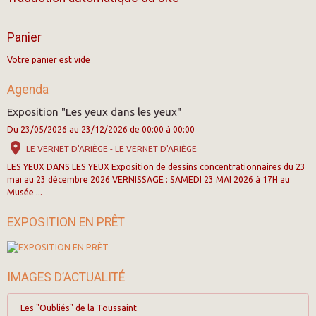
Panier
Votre panier est vide
Agenda
Exposition "Les yeux dans les yeux"
Du 23/05/2026
au 23/12/2026
de 00:00
à 00:00
LE VERNET D'ARIÈGE - LE VERNET D'ARIÈGE
LES YEUX DANS LES YEUX Exposition de dessins concentrationnaires du 23
mai au 23 décembre 2026 VERNISSAGE : SAMEDI 23 MAI 2026 à 17H au
Musée ...
EXPOSITION EN PRÊT
IMAGES D’ACTUALITÉ
Les "Oubliés" de la Toussaint