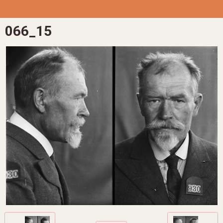
066_15