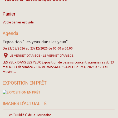
Panier
Votre panier est vide
Agenda
Exposition "Les yeux dans les yeux"
Du 23/05/2026
au 23/12/2026
de 00:00
à 00:00
LE VERNET D'ARIÈGE - LE VERNET D'ARIÈGE
LES YEUX DANS LES YEUX Exposition de dessins concentrationnaires du 23
mai au 23 décembre 2026 VERNISSAGE : SAMEDI 23 MAI 2026 à 17H au
Musée ...
EXPOSITION EN PRÊT
IMAGES D’ACTUALITÉ
Les "Oubliés" de la Toussaint