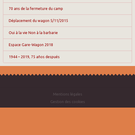
70 ans de la fermeture du camp
Déplacement du wagon 5/11/2015
Oui à la vie Non à la barbarie
Espace Gare-Wagon 2018
1944 – 2019, 75 años después
Mentions légales
Gestion des cookies