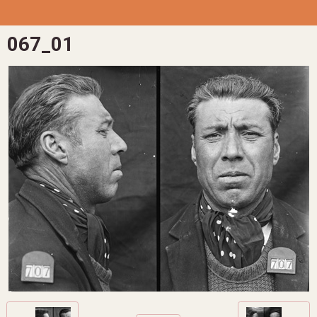
067_01