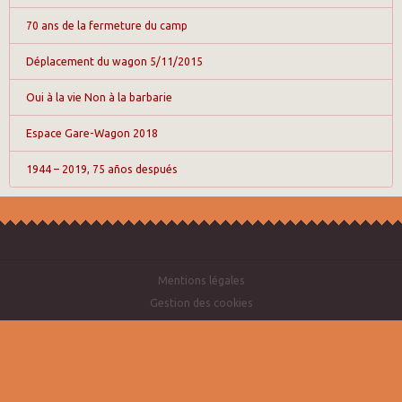
70 ans de la fermeture du camp
Déplacement du wagon 5/11/2015
Oui à la vie Non à la barbarie
Espace Gare-Wagon 2018
1944 – 2019, 75 años después
Mentions légales
Gestion des cookies