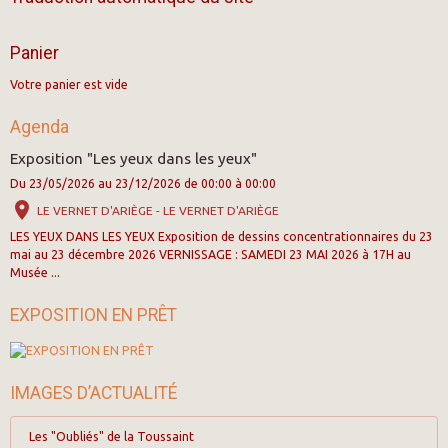
Panier
Votre panier est vide
Agenda
Exposition "Les yeux dans les yeux"
Du 23/05/2026
au 23/12/2026
de 00:00
à 00:00
LE VERNET D'ARIÈGE - LE VERNET D'ARIÈGE
LES YEUX DANS LES YEUX Exposition de dessins concentrationnaires du 23
mai au 23 décembre 2026 VERNISSAGE : SAMEDI 23 MAI 2026 à 17H au
Musée ...
EXPOSITION EN PRÊT
IMAGES D’ACTUALITÉ
Les "Oubliés" de la Toussaint