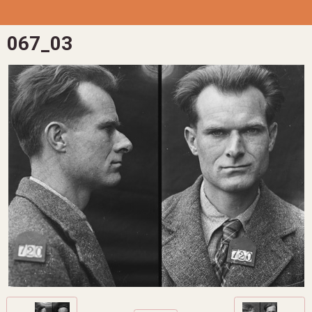
067_03