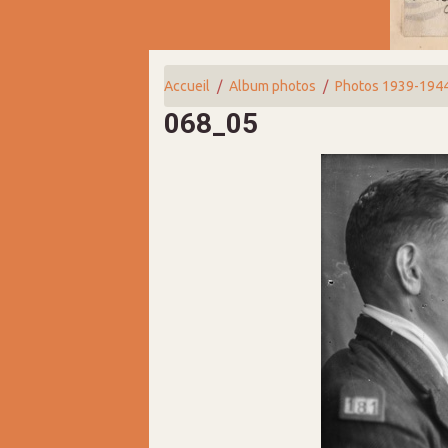
Accueil
Album photos
Photos 1939-194
068_05