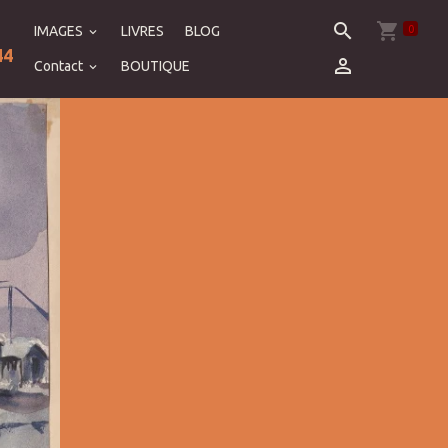
0
IMAGES
LIVRES
BLOG
44
Contact
BOUTIQUE