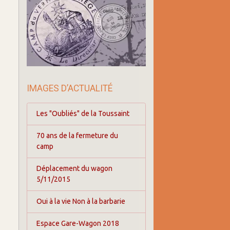
IMAGES D’ACTUALITÉ
Les "Oubliés" de la Toussaint
70 ans de la fermeture du
camp
Déplacement du wagon
5/11/2015
Oui à la vie Non à la barbarie
Espace Gare-Wagon 2018