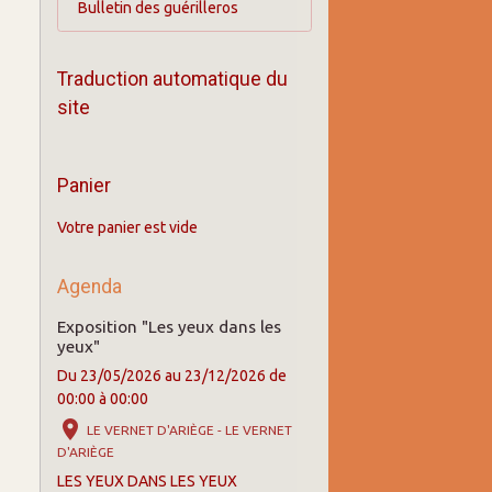
Bulletin des guérilleros
Traduction automatique du
site
Panier
Votre panier est vide
Agenda
Exposition "Les yeux dans les
yeux"
Du 23/05/2026
au 23/12/2026
de
00:00
à 00:00
LE VERNET D'ARIÈGE - LE VERNET
D'ARIÈGE
LES YEUX DANS LES YEUX