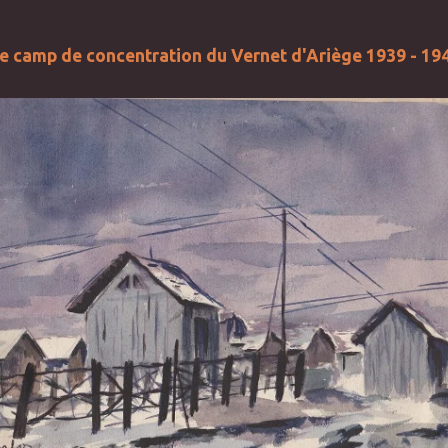
e camp de concentration du Vernet d'Ariège 1939 - 19