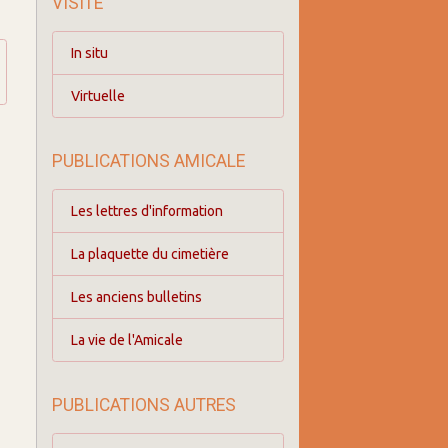
VISITE
In situ
Virtuelle
PUBLICATIONS AMICALE
Les lettres d'information
La plaquette du cimetière
Les anciens bulletins
La vie de l'Amicale
PUBLICATIONS AUTRES