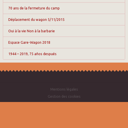
70 ans de la fermeture du camp
Déplacement du wagon 5/11/2015
Oui à la vie Non à la barbarie
Espace Gare-Wagon 2018
1944 – 2019, 75 años después
Mentions légales
Gestion des cookies