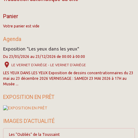
Panier
Votre panier est vide
Agenda
Exposition "Les yeux dans les yeux"
Du 23/05/2026
au 23/12/2026
de 00:00
à 00:00
LE VERNET D'ARIÈGE - LE VERNET D'ARIÈGE
LES YEUX DANS LES YEUX Exposition de dessins concentrationnaires du 23
mai au 23 décembre 2026 VERNISSAGE : SAMEDI 23 MAI 2026 à 17H au
Musée ...
EXPOSITION EN PRÊT
IMAGES D’ACTUALITÉ
Les "Oubliés" de la Toussaint