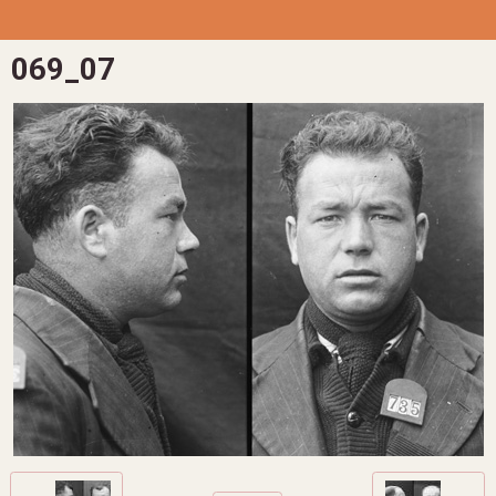
069_07