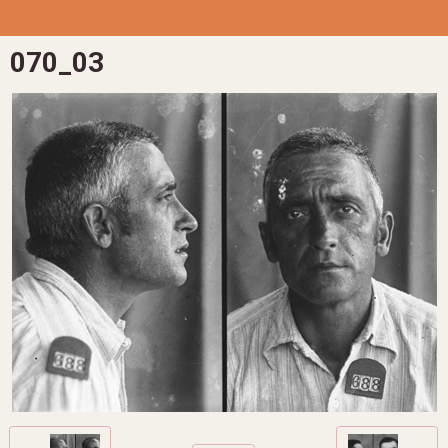
070_03