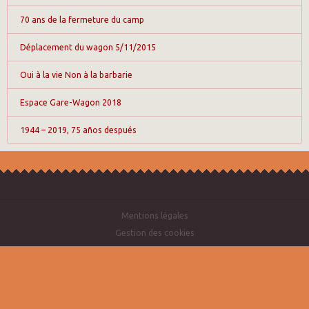
70 ans de la fermeture du camp
Déplacement du wagon 5/11/2015
Oui à la vie Non à la barbarie
Espace Gare-Wagon 2018
1944 – 2019, 75 años después
Mentions légales
Gestion des cookies