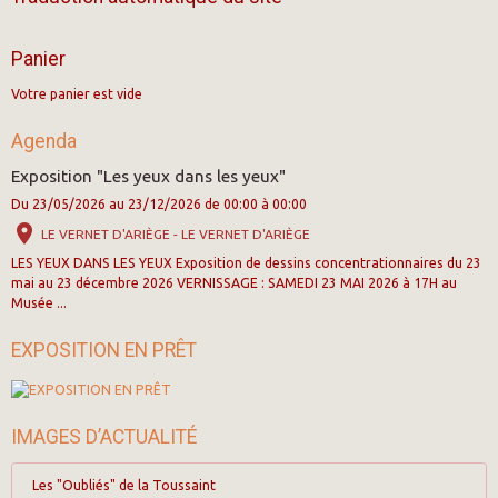
Panier
Votre panier est vide
Agenda
Exposition "Les yeux dans les yeux"
Du 23/05/2026
au 23/12/2026
de 00:00
à 00:00
LE VERNET D'ARIÈGE - LE VERNET D'ARIÈGE
LES YEUX DANS LES YEUX Exposition de dessins concentrationnaires du 23
mai au 23 décembre 2026 VERNISSAGE : SAMEDI 23 MAI 2026 à 17H au
Musée ...
EXPOSITION EN PRÊT
IMAGES D’ACTUALITÉ
Les "Oubliés" de la Toussaint