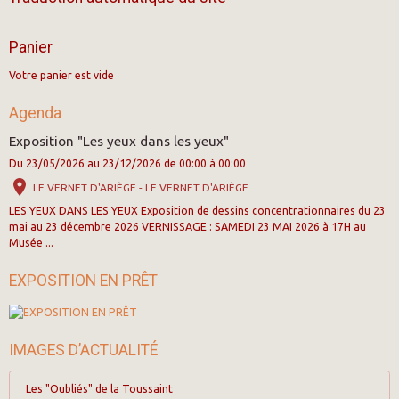
Panier
Votre panier est vide
Agenda
Exposition "Les yeux dans les yeux"
Du 23/05/2026
au 23/12/2026
de 00:00
à 00:00
LE VERNET D'ARIÈGE - LE VERNET D'ARIÈGE
LES YEUX DANS LES YEUX Exposition de dessins concentrationnaires du 23
mai au 23 décembre 2026 VERNISSAGE : SAMEDI 23 MAI 2026 à 17H au
Musée ...
EXPOSITION EN PRÊT
IMAGES D’ACTUALITÉ
Les "Oubliés" de la Toussaint