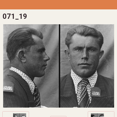
071_19