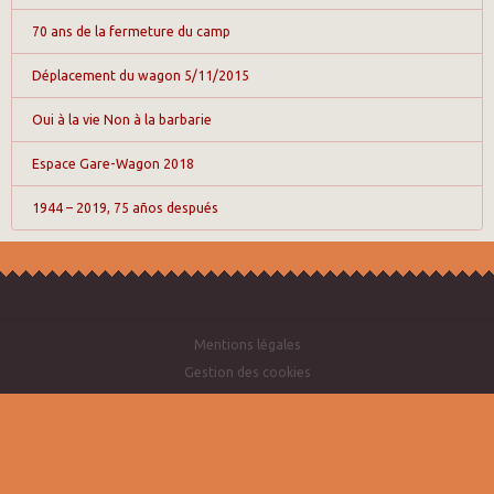
70 ans de la fermeture du camp
Déplacement du wagon 5/11/2015
Oui à la vie Non à la barbarie
Espace Gare-Wagon 2018
1944 – 2019, 75 años después
Mentions légales
Gestion des cookies