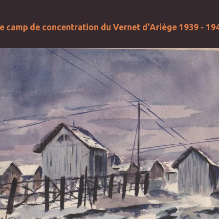
e camp de concentration du Vernet d'Ariège 1939 - 19