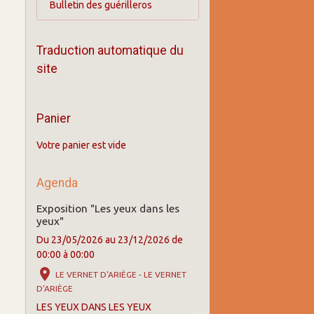
Bulletin des guérilleros
Traduction automatique du
site
Panier
Votre panier est vide
Agenda
Exposition "Les yeux dans les
yeux"
Du 23/05/2026
au 23/12/2026
de
00:00
à 00:00
LE VERNET D'ARIÈGE - LE VERNET
D'ARIÈGE
LES YEUX DANS LES YEUX