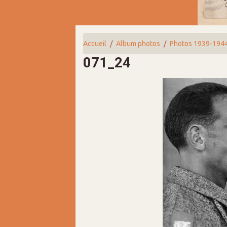
Accueil
Album photos
Photos 1939-194
071_24