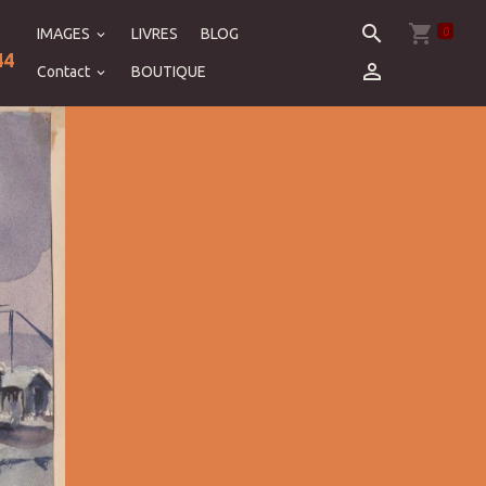
0
IMAGES
LIVRES
BLOG
44
Contact
BOUTIQUE