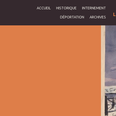
ACCUEIL
HISTORIQUE
INTERNEMENT
L
DÉPORTATION
ARCHIVES