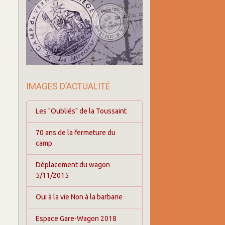
IMAGES D’ACTUALITÉ
Les "Oubliés" de la Toussaint
70 ans de la fermeture du
camp
Déplacement du wagon
5/11/2015
Oui à la vie Non à la barbarie
Espace Gare-Wagon 2018