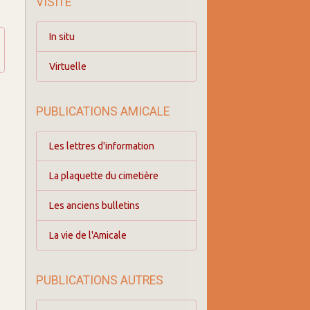
VISITE
In situ
Virtuelle
PUBLICATIONS AMICALE
Les lettres d'information
La plaquette du cimetière
Les anciens bulletins
La vie de l'Amicale
PUBLICATIONS AUTRES