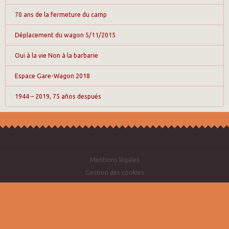
70 ans de la fermeture du camp
Déplacement du wagon 5/11/2015
Oui à la vie Non à la barbarie
Espace Gare-Wagon 2018
1944 – 2019, 75 años después
Mentions légales
Gestion des cookies