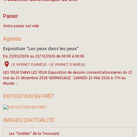
Panier
Votre panier est vide
Agenda
Exposition "Les yeux dans les yeux"
Du 23/05/2026
au 23/12/2026
de 00:00
à 00:00
LE VERNET D'ARIÈGE - LE VERNET D'ARIÈGE
LES YEUX DANS LES YEUX Exposition de dessins concentrationnaires du 23
mai au 23 décembre 2026 VERNISSAGE : SAMEDI 23 MAI 2026 à 17H au
Musée ...
EXPOSITION EN PRÊT
IMAGES D’ACTUALITÉ
Les "Oubliés" de la Toussaint