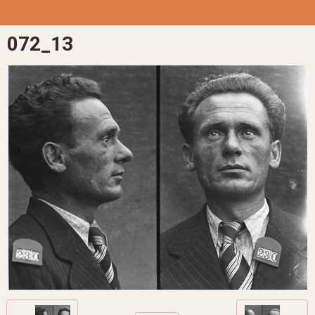
072_13