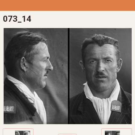
073_14