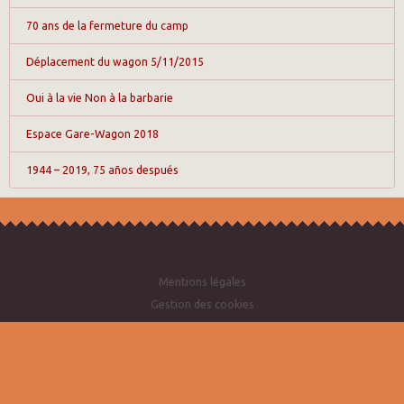
70 ans de la fermeture du camp
Déplacement du wagon 5/11/2015
Oui à la vie Non à la barbarie
Espace Gare-Wagon 2018
1944 – 2019, 75 años después
Mentions légales
Gestion des cookies