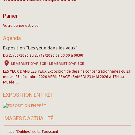
Panier
Votre panier est vide
Agenda
Exposition "Les yeux dans les yeux"
Du 23/05/2026
au 23/12/2026
de 00:00
à 00:00
LE VERNET D'ARIÈGE - LE VERNET D'ARIÈGE
LES YEUX DANS LES YEUX Exposition de dessins concentrationnaires du 23
mai au 23 décembre 2026 VERNISSAGE : SAMEDI 23 MAI 2026 à 17H au
Musée ...
EXPOSITION EN PRÊT
IMAGES D’ACTUALITÉ
Les "Oubliés" de la Toussaint