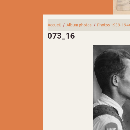
Accueil
Album photos
Photos 1939-194
073_16