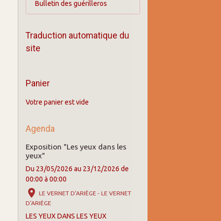
Bulletin des guérilleros
Traduction automatique du
site
Panier
Votre panier est vide
Agenda
Exposition "Les yeux dans les
yeux"
Du 23/05/2026
au 23/12/2026
de
00:00
à 00:00
LE VERNET D'ARIÈGE - LE VERNET
D'ARIÈGE
LES YEUX DANS LES YEUX