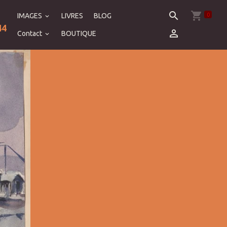
0
IMAGES
LIVRES
BLOG
44
Contact
BOUTIQUE