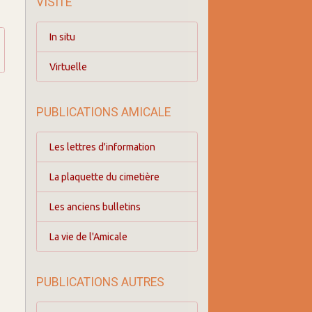
VISITE
In situ
Virtuelle
PUBLICATIONS AMICALE
Les lettres d'information
La plaquette du cimetière
Les anciens bulletins
La vie de l'Amicale
PUBLICATIONS AUTRES