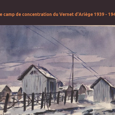
e camp de concentration du Vernet d'Ariège 1939 - 19