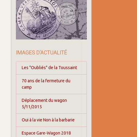
IMAGES D’ACTUALITÉ
Les "Oubliés" de la Toussaint
70 ans de la fermeture du
camp
Déplacement du wagon
5/11/2015
Oui à la vie Non à la barbarie
Espace Gare-Wagon 2018