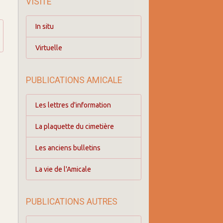
VISITE
In situ
Virtuelle
PUBLICATIONS AMICALE
Les lettres d'information
La plaquette du cimetière
Les anciens bulletins
La vie de l'Amicale
PUBLICATIONS AUTRES