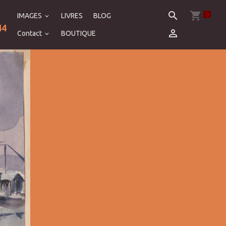
0
IMAGES
LIVRES
BLOG
44
Contact
BOUTIQUE