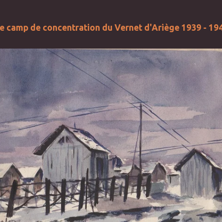
e camp de concentration du Vernet d'Ariège 1939 - 19