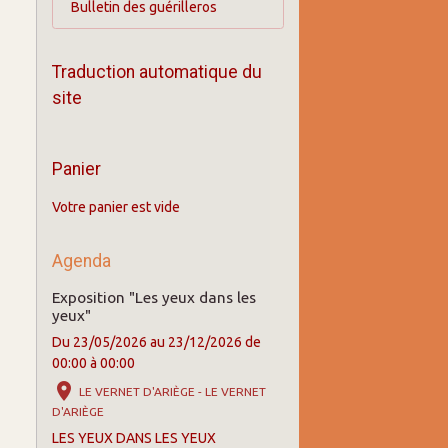
Bulletin des guérilleros
Traduction automatique du
site
Panier
Votre panier est vide
Agenda
Exposition "Les yeux dans les
yeux"
Du 23/05/2026
au 23/12/2026
de
00:00
à 00:00
LE VERNET D'ARIÈGE - LE VERNET
D'ARIÈGE
LES YEUX DANS LES YEUX