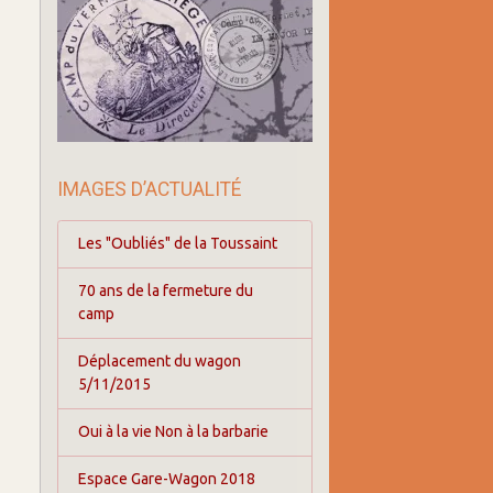
IMAGES D’ACTUALITÉ
Les "Oubliés" de la Toussaint
70 ans de la fermeture du
camp
Déplacement du wagon
5/11/2015
Oui à la vie Non à la barbarie
Espace Gare-Wagon 2018