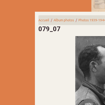
Accueil
Album photos
Photos 1939-194
079_07