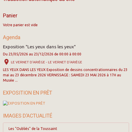
Panier
Votre panier est vide
Agenda
Exposition "Les yeux dans les yeux"
Du 23/05/2026
au 23/12/2026
de 00:00
à 00:00
LE VERNET D'ARIÈGE - LE VERNET D'ARIÈGE
LES YEUX DANS LES YEUX Exposition de dessins concentrationnaires du 23
mai au 23 décembre 2026 VERNISSAGE : SAMEDI 23 MAI 2026 à 17H au
Musée ...
EXPOSITION EN PRÊT
IMAGES D’ACTUALITÉ
Les "Oubliés" de la Toussaint