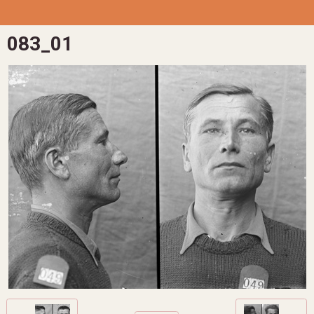
083_01