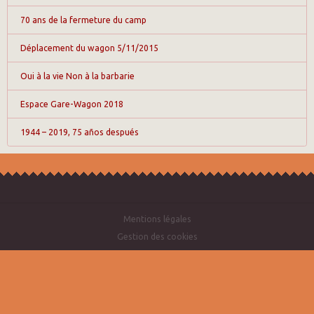
70 ans de la fermeture du camp
Déplacement du wagon 5/11/2015
Oui à la vie Non à la barbarie
Espace Gare-Wagon 2018
1944 – 2019, 75 años después
Mentions légales
Gestion des cookies