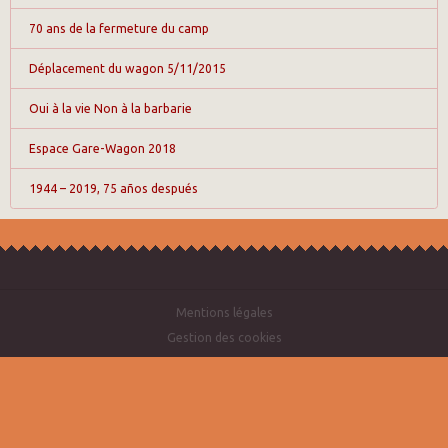
70 ans de la fermeture du camp
Déplacement du wagon 5/11/2015
Oui à la vie Non à la barbarie
Espace Gare-Wagon 2018
1944 – 2019, 75 años después
Mentions légales
Gestion des cookies