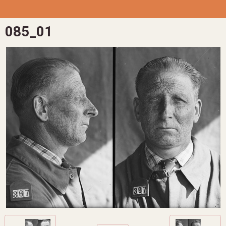
085_01