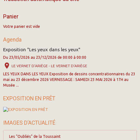
Panier
Votre panier est vide
Agenda
Exposition "Les yeux dans les yeux"
Du 23/05/2026
au 23/12/2026
de 00:00
à 00:00
LE VERNET D'ARIÈGE - LE VERNET D'ARIÈGE
LES YEUX DANS LES YEUX Exposition de dessins concentrationnaires du 23
mai au 23 décembre 2026 VERNISSAGE : SAMEDI 23 MAI 2026 à 17H au
Musée ...
EXPOSITION EN PRÊT
IMAGES D’ACTUALITÉ
Les "Oubliés" de la Toussaint