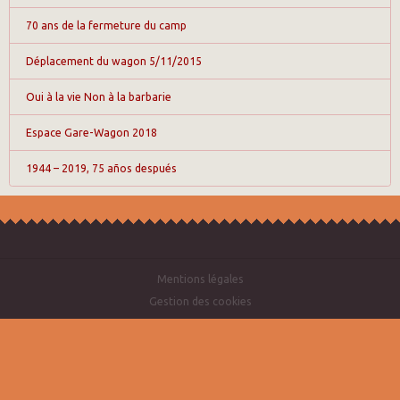
70 ans de la fermeture du camp
Déplacement du wagon 5/11/2015
Oui à la vie Non à la barbarie
Espace Gare-Wagon 2018
1944 – 2019, 75 años después
Mentions légales
Gestion des cookies