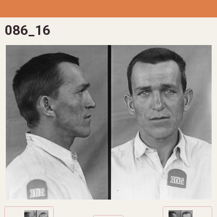
086_16