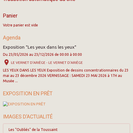
Panier
Votre panier est vide
Agenda
Exposition "Les yeux dans les yeux"
Du 23/05/2026
au 23/12/2026
de 00:00
à 00:00
LE VERNET D'ARIÈGE - LE VERNET D'ARIÈGE
LES YEUX DANS LES YEUX Exposition de dessins concentrationnaires du 23
mai au 23 décembre 2026 VERNISSAGE : SAMEDI 23 MAI 2026 à 17H au
Musée ...
EXPOSITION EN PRÊT
IMAGES D’ACTUALITÉ
Les "Oubliés" de la Toussaint