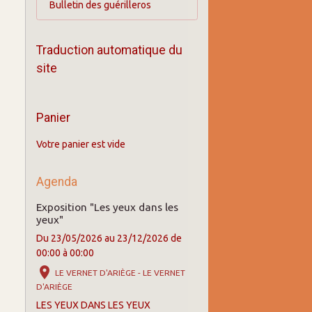
Bulletin des guérilleros
Traduction automatique du
site
Panier
Votre panier est vide
Agenda
Exposition "Les yeux dans les
yeux"
Du 23/05/2026
au 23/12/2026
de
00:00
à 00:00
LE VERNET D'ARIÈGE - LE VERNET
D'ARIÈGE
LES YEUX DANS LES YEUX