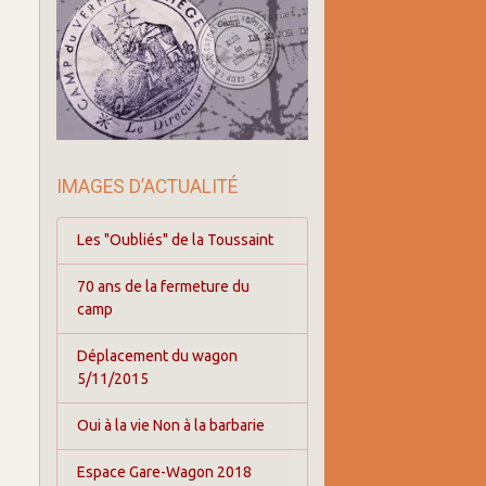
IMAGES D’ACTUALITÉ
Les "Oubliés" de la Toussaint
70 ans de la fermeture du
camp
Déplacement du wagon
5/11/2015
Oui à la vie Non à la barbarie
Espace Gare-Wagon 2018