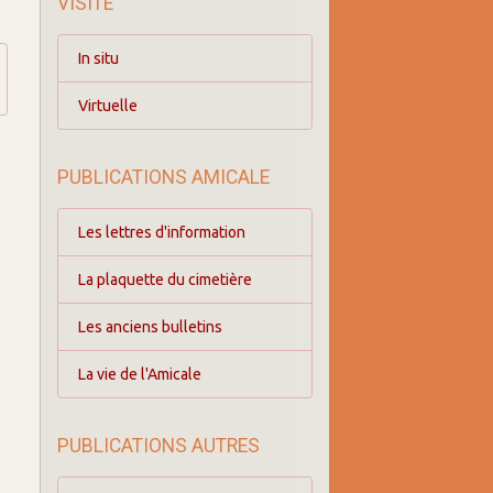
VISITE
In situ
Virtuelle
PUBLICATIONS AMICALE
Les lettres d'information
La plaquette du cimetière
Les anciens bulletins
La vie de l'Amicale
PUBLICATIONS AUTRES