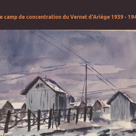
e camp de concentration du Vernet d'Ariège 1939 - 19