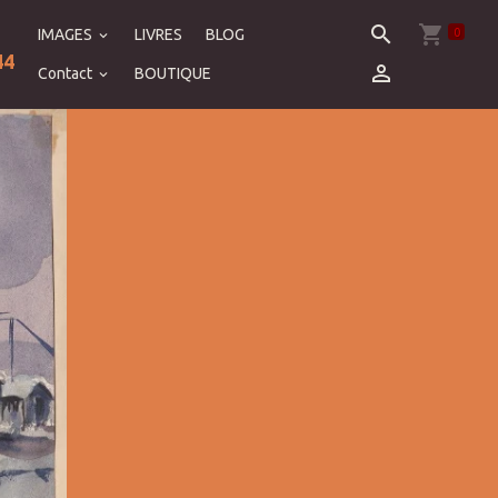
0
IMAGES
LIVRES
BLOG
44
Contact
BOUTIQUE