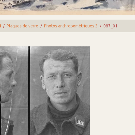
4
Plaques de verre
Photos anthropométriques 2
087_01