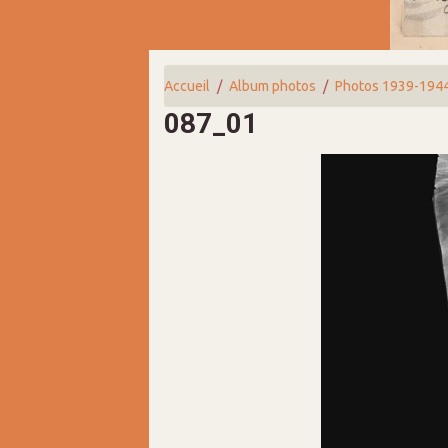
Accueil
Album photos
Photos 1939-194
087_01