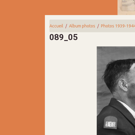
Accueil
Album photos
Photos 1939-194
089_05