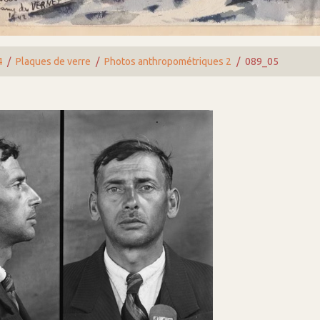
4
Plaques de verre
Photos anthropométriques 2
089_05