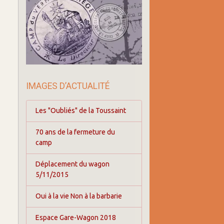
IMAGES D’ACTUALITÉ
Les "Oubliés" de la Toussaint
70 ans de la fermeture du
camp
Déplacement du wagon
5/11/2015
Oui à la vie Non à la barbarie
Espace Gare-Wagon 2018