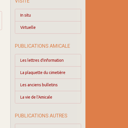
VISITE
In situ
Virtuelle
PUBLICATIONS AMICALE
Les lettres d'information
La plaquette du cimetière
Les anciens bulletins
La vie de l'Amicale
PUBLICATIONS AUTRES