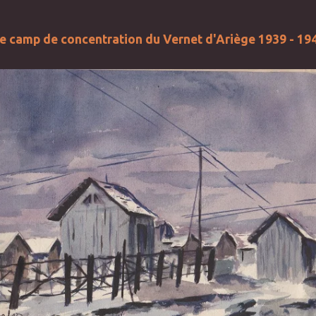
e camp de concentration du Vernet d'Ariège 1939 - 19