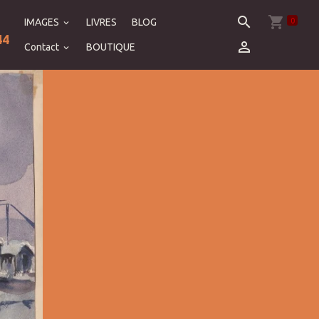
0
IMAGES
LIVRES
BLOG
44
Contact
BOUTIQUE