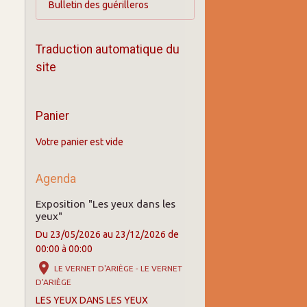
Bulletin des guérilleros
Traduction automatique du
site
Panier
Votre panier est vide
Agenda
Exposition "Les yeux dans les
yeux"
Du 23/05/2026
au 23/12/2026
de
00:00
à 00:00
LE VERNET D'ARIÈGE - LE VERNET
D'ARIÈGE
LES YEUX DANS LES YEUX