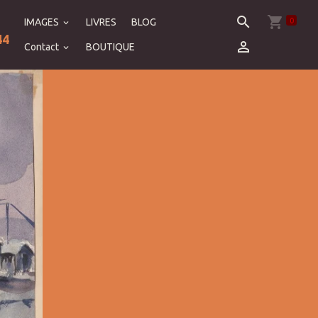
0
IMAGES
LIVRES
BLOG
44
Contact
BOUTIQUE