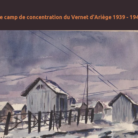
e camp de concentration du Vernet d'Ariège 1939 - 19