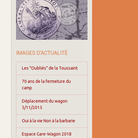
IMAGES D’ACTUALITÉ
Les "Oubliés" de la Toussaint
70 ans de la fermeture du
camp
Déplacement du wagon
5/11/2015
Oui à la vie Non à la barbarie
Espace Gare-Wagon 2018