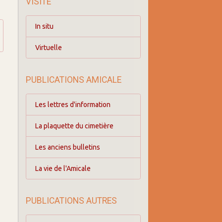
VISITE
In situ
Virtuelle
PUBLICATIONS AMICALE
Les lettres d'information
La plaquette du cimetière
Les anciens bulletins
La vie de l'Amicale
PUBLICATIONS AUTRES