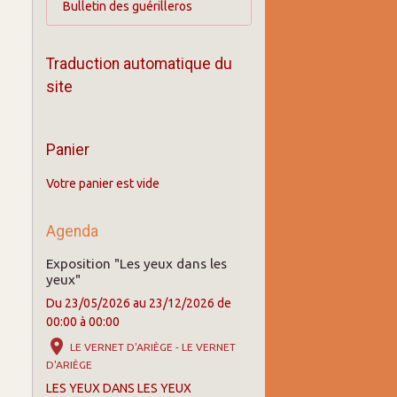
Bulletin des guérilleros
Traduction automatique du
site
Panier
Votre panier est vide
Agenda
Exposition "Les yeux dans les
yeux"
Du 23/05/2026
au 23/12/2026
de
00:00
à 00:00
LE VERNET D'ARIÈGE - LE VERNET
D'ARIÈGE
LES YEUX DANS LES YEUX