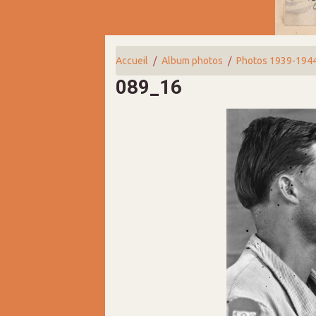
Accueil
Album photos
Photos 1939-194
089_16