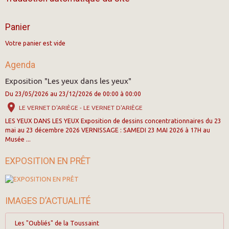
Panier
Votre panier est vide
Agenda
Exposition "Les yeux dans les yeux"
Du 23/05/2026
au 23/12/2026
de 00:00
à 00:00
LE VERNET D'ARIÈGE - LE VERNET D'ARIÈGE
LES YEUX DANS LES YEUX Exposition de dessins concentrationnaires du 23
mai au 23 décembre 2026 VERNISSAGE : SAMEDI 23 MAI 2026 à 17H au
Musée ...
EXPOSITION EN PRÊT
IMAGES D’ACTUALITÉ
Les "Oubliés" de la Toussaint