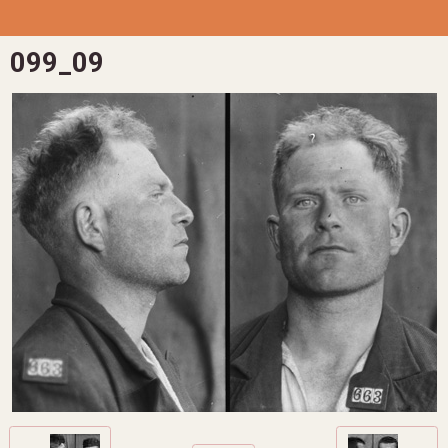
099_09