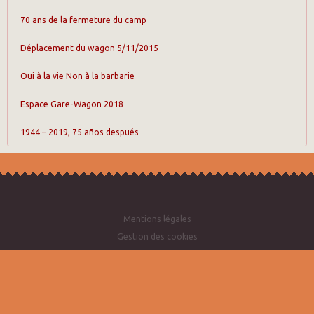
70 ans de la fermeture du camp
Déplacement du wagon 5/11/2015
Oui à la vie Non à la barbarie
Espace Gare-Wagon 2018
1944 – 2019, 75 años después
Mentions légales
Gestion des cookies