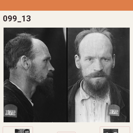
099_13