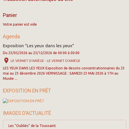
Panier
Votre panier est vide
Agenda
Exposition "Les yeux dans les yeux"
Du 23/05/2026
au 23/12/2026
de 00:00
à 00:00
LE VERNET D'ARIÈGE - LE VERNET D'ARIÈGE
LES YEUX DANS LES YEUX Exposition de dessins concentrationnaires du 23
mai au 23 décembre 2026 VERNISSAGE : SAMEDI 23 MAI 2026 à 17H au
Musée ...
EXPOSITION EN PRÊT
IMAGES D’ACTUALITÉ
Les "Oubliés" de la Toussaint