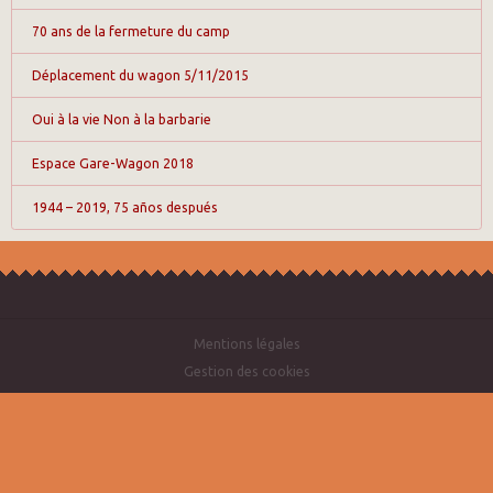
70 ans de la fermeture du camp
Déplacement du wagon 5/11/2015
Oui à la vie Non à la barbarie
Espace Gare-Wagon 2018
1944 – 2019, 75 años después
Mentions légales
Gestion des cookies