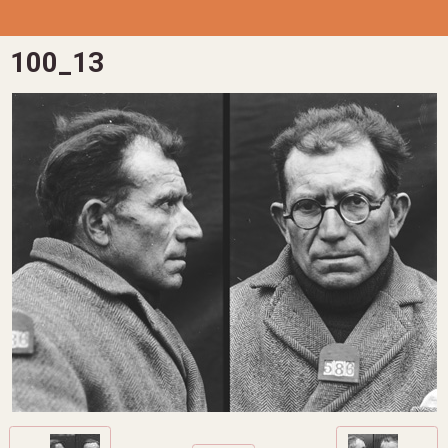
100_13