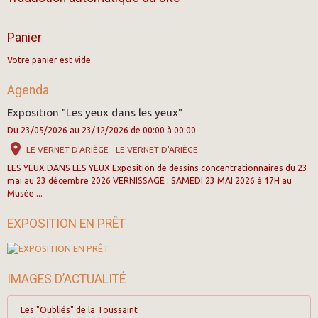
Panier
Votre panier est vide
Agenda
Exposition "Les yeux dans les yeux"
Du 23/05/2026
au 23/12/2026
de 00:00
à 00:00
LE VERNET D'ARIÈGE - LE VERNET D'ARIÈGE
LES YEUX DANS LES YEUX Exposition de dessins concentrationnaires du 23
mai au 23 décembre 2026 VERNISSAGE : SAMEDI 23 MAI 2026 à 17H au
Musée ...
EXPOSITION EN PRÊT
IMAGES D’ACTUALITÉ
Les "Oubliés" de la Toussaint