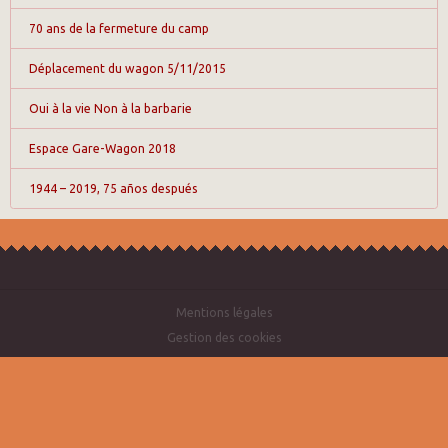
70 ans de la fermeture du camp
Déplacement du wagon 5/11/2015
Oui à la vie Non à la barbarie
Espace Gare-Wagon 2018
1944 – 2019, 75 años después
Mentions légales
Gestion des cookies