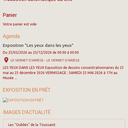
Panier
Votre panier est vide
Agenda
Exposition "Les yeux dans les yeux"
Du 23/05/2026
au 23/12/2026
de 00:00
à 00:00
LE VERNET D'ARIÈGE - LE VERNET D'ARIÈGE
LES YEUX DANS LES YEUX Exposition de dessins concentrationnaires du 23
mai au 23 décembre 2026 VERNISSAGE : SAMEDI 23 MAI 2026 à 17H au
Musée ...
EXPOSITION EN PRÊT
IMAGES D’ACTUALITÉ
Les "Oubliés" de la Toussaint