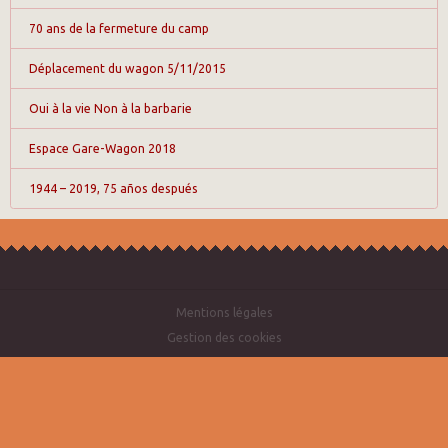
70 ans de la fermeture du camp
Déplacement du wagon 5/11/2015
Oui à la vie Non à la barbarie
Espace Gare-Wagon 2018
1944 – 2019, 75 años después
Mentions légales
Gestion des cookies