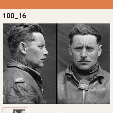
100_16