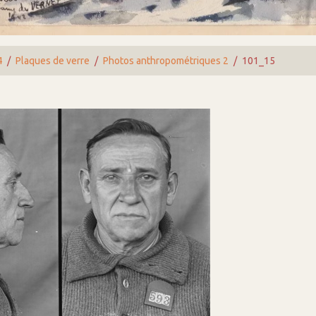
4
Plaques de verre
Photos anthropométriques 2
101_15