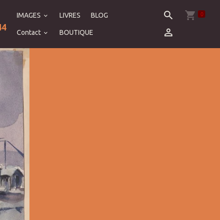
0
IMAGES
LIVRES
BLOG
44
Contact
BOUTIQUE