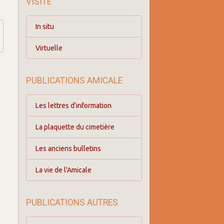
VISITE
In situ
Virtuelle
PUBLICATIONS AMICALE
Les lettres d'information
La plaquette du cimetière
Les anciens bulletins
La vie de l'Amicale
PUBLICATIONS AUTRES