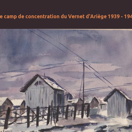
e camp de concentration du Vernet d'Ariège 1939 - 19