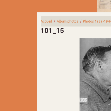
Accueil
Album photos
Photos 1939-194
101_15