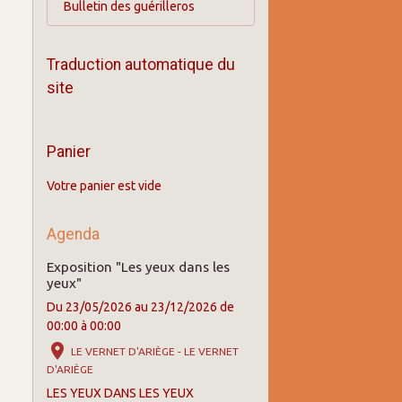
Bulletin des guérilleros
Traduction automatique du
site
Panier
Votre panier est vide
Agenda
Exposition "Les yeux dans les
yeux"
Du 23/05/2026
au 23/12/2026
de
00:00
à 00:00
LE VERNET D'ARIÈGE - LE VERNET
D'ARIÈGE
LES YEUX DANS LES YEUX