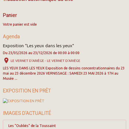
Panier
Votre panier est vide
Agenda
Exposition "Les yeux dans les yeux"
Du 23/05/2026
au 23/12/2026
de 00:00
à 00:00
LE VERNET D'ARIÈGE - LE VERNET D'ARIÈGE
LES YEUX DANS LES YEUX Exposition de dessins concentrationnaires du 23
mai au 23 décembre 2026 VERNISSAGE : SAMEDI 23 MAI 2026 à 17H au
Musée ...
EXPOSITION EN PRÊT
IMAGES D’ACTUALITÉ
Les "Oubliés" de la Toussaint