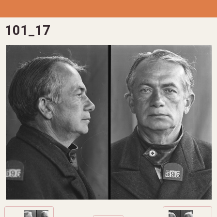
101_17