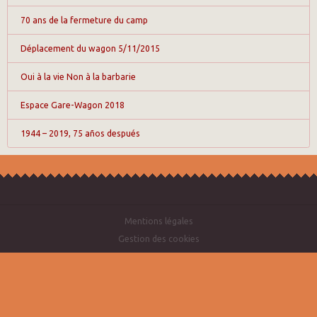
70 ans de la fermeture du camp
Déplacement du wagon 5/11/2015
Oui à la vie Non à la barbarie
Espace Gare-Wagon 2018
1944 – 2019, 75 años después
Mentions légales
Gestion des cookies