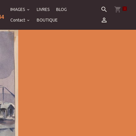
0
IMAGES
LIVRES
BLOG
44
Contact
BOUTIQUE