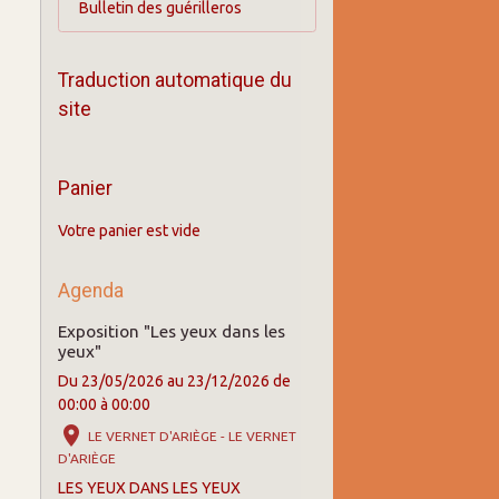
Bulletin des guérilleros
Traduction automatique du
site
Panier
Votre panier est vide
Agenda
Exposition "Les yeux dans les
yeux"
Du 23/05/2026
au 23/12/2026
de
00:00
à 00:00
LE VERNET D'ARIÈGE - LE VERNET
D'ARIÈGE
LES YEUX DANS LES YEUX