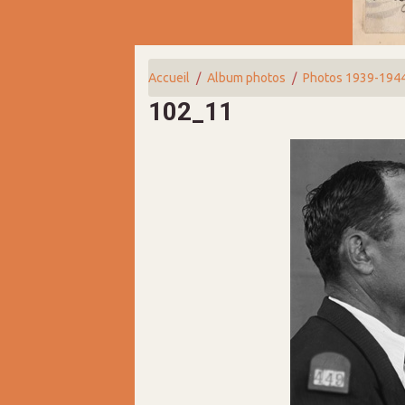
Accueil
Album photos
Photos 1939-194
102_11