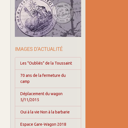
IMAGES D’ACTUALITÉ
Les "Oubliés" de la Toussaint
70 ans de la fermeture du
camp
Déplacement du wagon
5/11/2015
Oui à la vie Non à la barbarie
Espace Gare-Wagon 2018