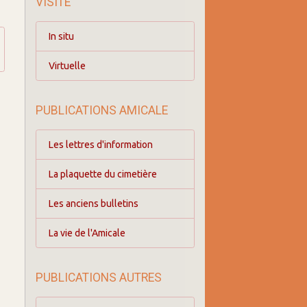
VISITE
In situ
Virtuelle
PUBLICATIONS AMICALE
Les lettres d'information
La plaquette du cimetière
Les anciens bulletins
La vie de l'Amicale
PUBLICATIONS AUTRES