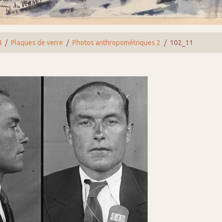
4
Plaques de verre
Photos anthropométriques 2
102_11