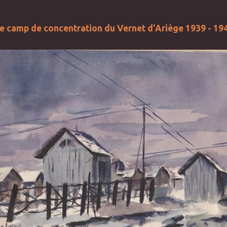
e camp de concentration du Vernet d'Ariège 1939 - 19